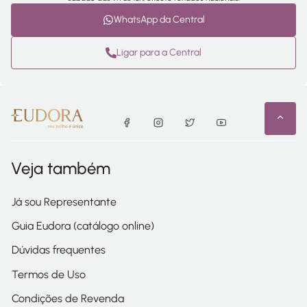
WhatsApp da Central
Ligar para a Central
Veja também
Já sou Representante
Guia Eudora (catálogo online)
Dúvidas frequentes
Termos de Uso
Condições de Revenda