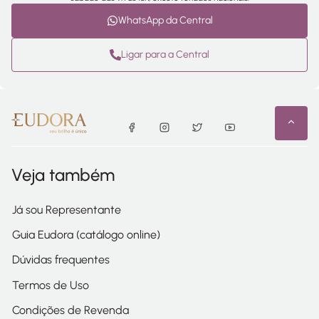
WhatsApp da Central
Ligar para a Central
Veja também
Já sou Representante
Guia Eudora (catálogo online)
Dúvidas frequentes
Termos de Uso
Condições de Revenda